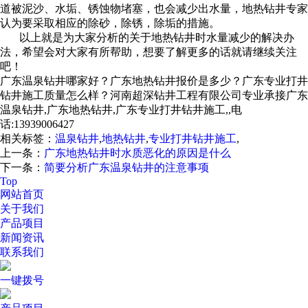
道被泥沙、水垢、锈蚀物堵塞，也会减少出水量，地热钻井专家
认为要采取相应的除砂，除锈，除垢的措施。
以上就是为大家分析的关于地热钻井时水量减少的解决办
法，希望会对大家有所帮助，想要了解更多的话就请继续关注
吧！
广东温泉钻井哪家好？广东地热钻井报价是多少？广东专业打井
钻井施工质量怎么样？河南超深钻井工程有限公司专业承接广东
温泉钻井,广东地热钻井,广东专业打井钻井施工,,电
话:13939006427
相关标签：
温泉钻井
,
地热钻井
,
专业打井钻井施工
,
上一条：
广东地热钻井时水质恶化的原因是什么
下一条：
简要分析广东温泉钻井的注意事项
Top
网站首页
关于我们
产品项目
新闻资讯
联系我们
一键拨号