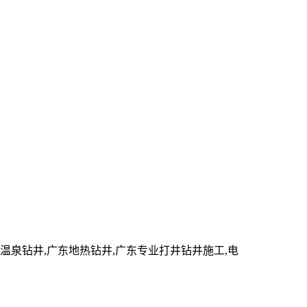
泉钻井,广东地热钻井,广东专业打井钻井施工,电