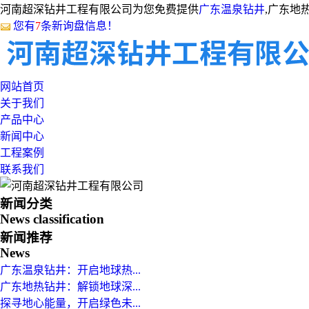
河南超深钻井工程有限公司为您免费提供
广东温泉钻井
,广东地
您有
7
条新询盘信息！
网站首页
关于我们
产品中心
新闻中心
工程案例
联系我们
新闻分类
News classification
新闻推荐
News
广东温泉钻井：开启地球热...
广东地热钻井：解锁地球深...
探寻地心能量，开启绿色未...