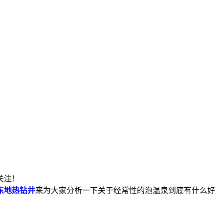
关注！
东地热钻井
来为大家分析一下关于经常性的泡温泉到底有什么好