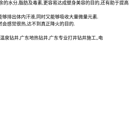
的水分,脂肪及毒素,更容易达成塑身美容的目的,还有助于提高
能够排出体内汗液,同时又能够吸收大量微量元素.
会感觉很热,达不到真正降火的目的.
钻井,广东地热钻井,广东专业打井钻井施工,,电