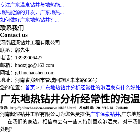
专注广东温泉钻井与地热能...
地热能源的开发，广东地热...
如何做好广东地热钻井？...
联系我们
Contact us
河南超深钻井工程有限公司
联系：郭先生
电话：13939006427
邮箱：hncszjgc@163.com
网址：gd.hnchaoshen.com
地址：河南省郑州市管城回族区未来路866号
您的位置：
首页
>
广东地热钻井分析经常性的泡温泉有什么好
广东地热钻井分析经常性的泡温
来源：http://gd.hnchaoshen.com/news148052.html 发布时间：2019/10/18 17:48:00
河南超深钻井工程有限公司为您免费提供
广东温泉钻井
,广东地
在我们的身边，相信总会有一些人特别喜欢泡温泉，对于我们
处呢?