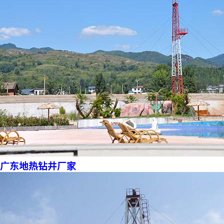
广东地热钻井厂家