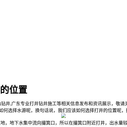
的位置
热钻井,广东专业打井钻井施工等相关信息发布和资讯展示，敬请
何选择水源呢，换句话说，我们应该如何选择打井的位置呢，
箕地，地下水集中流向撮箕口，所以在撮箕口附近打井，出水量