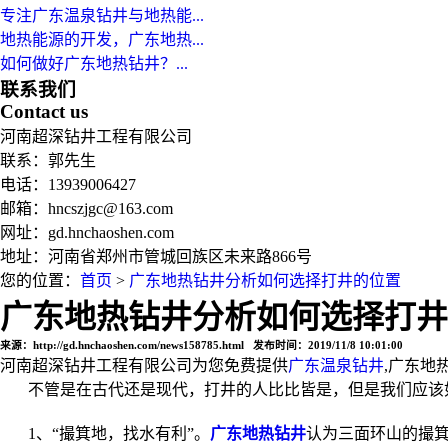
专注广东温泉钻井与地热能...
地热能源的开发，广东地热...
如何做好广东地热钻井？...
联系我们
Contact us
河南超深钻井工程有限公司
联系：郭先生
电话：13939006427
邮箱：hncszjgc@163.com
网址：gd.hnchaoshen.com
地址：河南省郑州市管城回族区未来路866号
您的位置：
首页
>
广东地热钻井分析如何选择打井的位置
广东地热钻井分析如何选择打井
来源：http://gd.hnchaoshen.com/news158785.html 发布时间：2019/11/8 10:01:00
河南超深钻井工程有限公司为您免费提供
广东温泉钻井
,广东地
不管是在古代还是现代，打井的人比比皆是，但是我们应该如
1、“撮箕地，找水有利”。
广东地热钻井
认为三面环山的撮