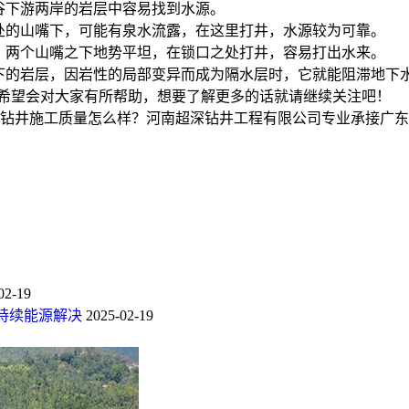
谷下游两岸的岩层中容易找到水源。
处的山嘴下，可能有泉水流露，在这里打井，水源较为可靠。
，两个山嘴之下地势平坦，在锁口之处打井，容易打出水来。
下的岩层，因岩性的局部变异而成为隔水层时，它就能阻滞地下
望会对大家有所帮助，想要了解更多的话就请继续关注吧！
井施工质量怎么样？河南超深钻井工程有限公司专业承接广东温泉
02-19
持续能源解决
2025-02-19