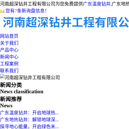
河南超深钻井工程有限公司为您免费提供
广东温泉钻井
,广东地
您有
7
条新询盘信息！
网站首页
关于我们
产品中心
新闻中心
工程案例
联系我们
新闻分类
News classification
新闻推荐
News
广东温泉钻井：开启地球热...
广东地热钻井：解锁地球深...
探寻地心能量，开启绿色未...