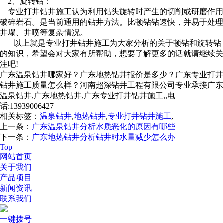
2、旋转钻：
专业打井钻井施工认为利用钻头旋转时产生的切削或研磨作用
破碎岩石。是当前通用的钻井方法。比顿钻钻速快，并易于处理
井塌、井喷等复杂情况。
以上就是专业打井钻井施工为大家分析的关于顿钻和旋转钻
的知识，希望会对大家有所帮助，想要了解更多的话就请继续关
注吧!
广东温泉钻井哪家好？广东地热钻井报价是多少？广东专业打井
钻井施工质量怎么样？河南超深钻井工程有限公司专业承接广东
温泉钻井,广东地热钻井,广东专业打井钻井施工,,电
话:13939006427
相关标签：
温泉钻井
,
地热钻井
,
专业打井钻井施工
,
上一条：
广东温泉钻井分析水质恶化的原因有哪些
下一条：
广东地热钻井分析钻井时水量减少怎么办
Top
网站首页
关于我们
产品项目
新闻资讯
联系我们
一键拨号