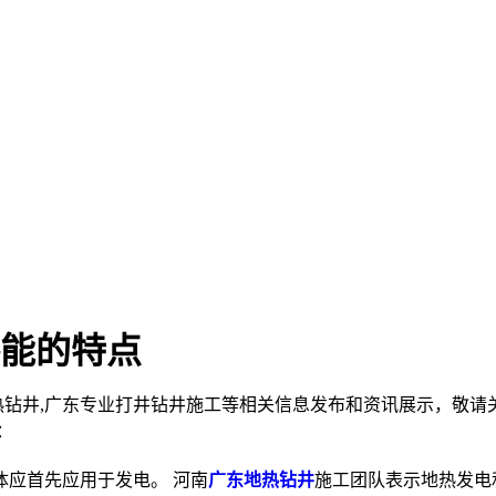
能的特点
热钻井,广东专业打井钻井施工等相关信息发布和资讯展示，敬请
：
应首先应用于发电。 河南
广东地热钻井
施工团队表示地热发电