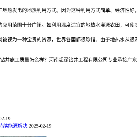
于地热发电的地热利用方式。因为这种利用方式简单、经济性好
的应用范围十分广阔。如利用温度适宜的地热水灌溉农田，可使农
就被视为一种宝贵的资源，世界各国都很珍惜。由于地热水从很
井施工质量怎么样？河南超深钻井工程有限公司专业承接广东温泉
02-19
持续能源解决
2025-02-19