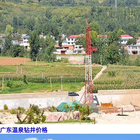
广东温泉钻井价格