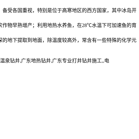
，备受各国重视，特别是位于高寒地区的西方国家，其中冰岛开
作物早熟增产；利用地热水养鱼，在28℃水温下可加速鱼的育
深的地下提取到地面，除温度较高外，常含有一些特殊的化学元
钻井,广东地热钻井,广东专业打井钻井施工,,电