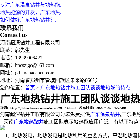
专注广东温泉钻井与地热能...
地热能源的开发，广东地热...
如何做好广东地热钻井？...
联系我们
Contact us
河南超深钻井工程有限公司
联系：郭先生
电话：13939006427
邮箱：hncszjgc@163.com
网址：gd.hnchaoshen.com
地址：河南省郑州市管城回族区未来路866号
您的位置：
首页
>
广东地热钻井施工团队谈谈地热能的特点
广东地热钻井施工团队谈谈地热
来源：http://gd.hnchaoshen.com/news798949.html 发布时间：2022/4/25 14:57:00
河南超深钻井工程有限公司为您免费提供
广东温泉钻井
,广东地
河南
广东地热钻井
施工团队表示地热能应用广泛，有以下特点
1、地热发电，地热发电是地热利用的重要方式，高温地热流体