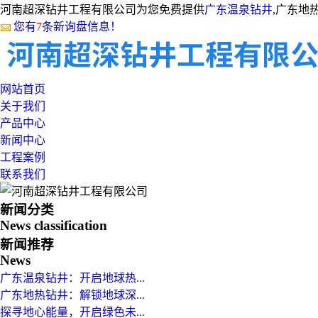
河南超深钻井工程有限公司为您免费提供
广东温泉钻井
,广东地
您有
7
条新询盘信息！
网站首页
关于我们
产品中心
新闻中心
工程案例
联系我们
新闻分类
News classification
新闻推荐
News
广东温泉钻井：开启地球热...
广东地热钻井：解锁地球深...
探寻地心能量，开启绿色未...