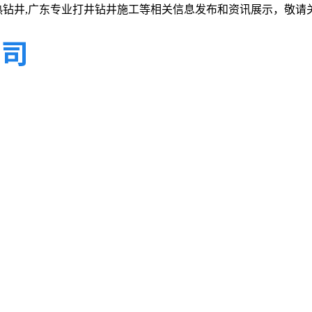
热钻井,广东专业打井钻井施工等相关信息发布和资讯展示，敬请