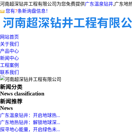
河南超深钻井工程有限公司为您免费提供
广东温泉钻井
,广东地
您有
7
条新询盘信息！
网站首页
关于我们
产品中心
新闻中心
工程案例
联系我们
新闻分类
News classification
新闻推荐
News
广东温泉钻井：开启地球热...
广东地热钻井：解锁地球深...
探寻地心能量，开启绿色未...