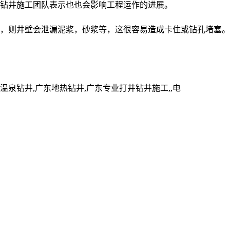
钻井施工团队表示也也会影响工程运作的进展。
，则井壁会泄漏泥浆，砂浆等，这很容易造成卡住或钻孔堵塞。
钻井,广东地热钻井,广东专业打井钻井施工,,电