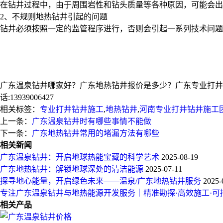
在钻井过程中，由于周围岩性和钻头质量等各种原因，可能会出
2、不规则地热钻井引起的问题
钻井必须按照一定的监管程序进行，否则会引起一系列技术问题
广东温泉钻井哪家好？广东地热钻井报价是多少？广东专业打井钻
话:13939006427
相关标签：
专业打井钻井施工
,
地热钻井
,
河南专业打井钻井施工
上一条：
广东温泉钻井时有哪些事情不能做
下一条：
广东地热钻井常用的堵漏方法有哪些
相关新闻
广东温泉钻井：开启地球热能宝藏的科学艺术
2025-08-19
广东地热钻井：解锁地球深处的清洁能源
2025-07-11
探寻地心能量，开启绿色未来——温泉/广东地热钻井服务
2025-
专注广东温泉钻井与地热能源开发服务｜精准勘探·高效施工·可
相关产品