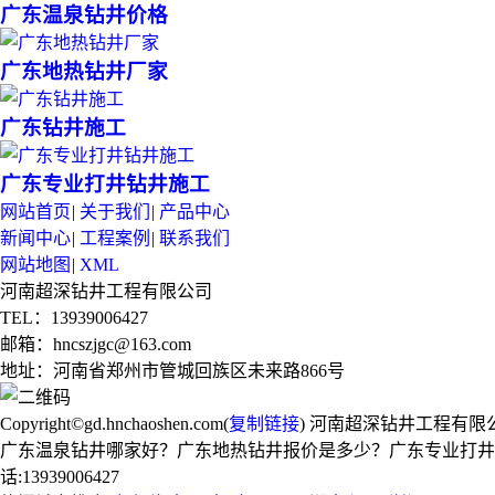
广东温泉钻井价格
广东地热钻井厂家
广东钻井施工
广东专业打井钻井施工
网站首页
|
关于我们
|
产品中心
新闻中心
|
工程案例
|
联系我们
网站地图
|
XML
河南超深钻井工程有限公司
TEL：13939006427
邮箱：hncszjgc@163.com
地址：河南省郑州市管城回族区未来路866号
Copyright©gd.hnchaoshen.com(
复制链接
) 河南超深钻井工程有限
广东温泉钻井哪家好？广东地热钻井报价是多少？广东专业打井
话:13939006427