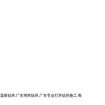
泉钻井,广东地热钻井,广东专业打井钻井施工,电