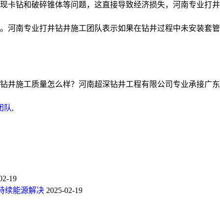
现卡钻和破碎锥体等问题，这直接导致经济损失，河南专业打井
。河南专业打井钻井施工团队表示如果在钻井过程中未安装套管
井施工质量怎么样？河南超深钻井工程有限公司专业承接广东温泉
团队
,
02-19
持续能源解决
2025-02-19